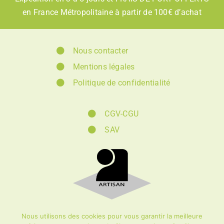
en France Métropolitaine à partir de 100€ d’achat
Nous contacter
Mentions légales
Politique de confidentialité
CGV-CGU
SAV
Nous utilisons des cookies pour vous garantir la meilleure
© Création et
éco-conception :
DIOQA
|
ZEIO