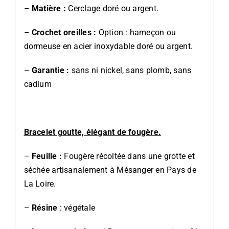
–
Matière :
Cerclage doré ou argent.
–
Crochet oreilles :
Option : hameçon ou
dormeuse en acier inoxydable doré ou argent.
–
Garantie :
sans ni nickel, sans plomb, sans
cadium
Bracelet goutte, élégant de fougère.
–
Feuille :
Fougère récoltée dans une grotte et
séchée artisanalement à Mésanger en Pays de
La Loire.
–
Résine
: végétale