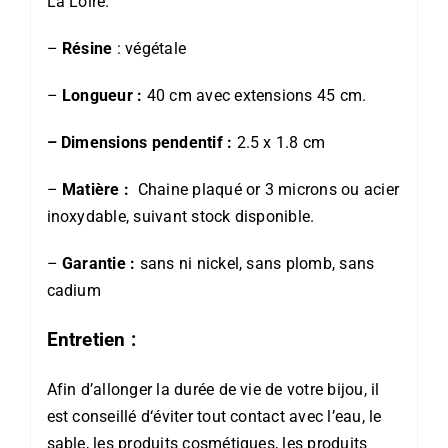
La Loire.
–
Résine
: végétale
–
Longueur :
40 cm avec extensions 45 cm.
– Dimensions pendentif :
2.5 x 1.8 cm
–
Matière :
Chaine plaqué or 3 microns ou acier
inoxydable, suivant stock disponible.
–
Garantie :
sans ni nickel, sans plomb, sans
cadium
Entretien :
Afin d’allonger la durée de vie de votre bijou, il
est conseillé d‘éviter tout contact avec l’eau, le
sable, les produits cosmétiques, les produits