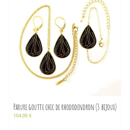
Parure goutte chic de rhododendron (3 bijoux)
104,00
€