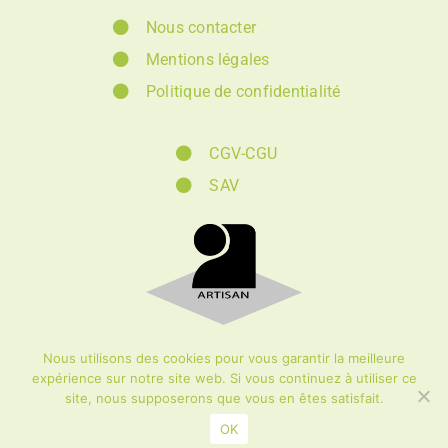
Nous contacter
Mentions légales
Politique de confidentialité
CGV-CGU
SAV
Nous utilisons des cookies pour vous garantir la meilleure
© Création et
éco-conception :
DIOQA
|
ZEIO
expérience sur notre site web. Si vous continuez à utiliser ce
DESIGN
– 2024 Tous droits réservés
site, nous supposerons que vous en êtes satisfait.
OK