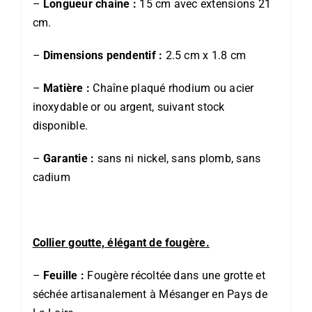
–
Longueur chaine :
15 cm avec extensions 21
cm.
–
Dimensions pendentif :
2.5 cm x 1.8 cm
–
Matière :
Chaîne plaqué rhodium ou acier
inoxydable or ou argent, suivant stock
disponible.
–
Garantie :
sans ni nickel, sans plomb, sans
cadium
Collier goutte, élégant de fougère.
–
Feuille :
Fougère récoltée dans une grotte et
séchée artisanalement à Mésanger en Pays de